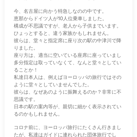
今、名古屋に向かう特急しなのの中です。
恵那からドイツ人が10人位乗車しました。
構成が不思議ですが、老人から子供までいます。
ひょっとすると、違う家族かもしれません。
彼らは、堂々と指定席に座り次の駅の中津川で降
りました。
座り方は、適当に空いている座席に座っていまし
多分指定は取っていなくて、なんと堂々としてい
ることか！
私達日本人は、例えばヨーロッパの旅行ではその
ように堂々としていませんでした。
彼らは、なぜあのように振舞えるのか？非常に不
思議です。
日本の駅の案内等が、親切に細かく表示されてい
るのかもしれません。
コロナ前に、ヨーロッパ旅行にたくさん行きまし
たが、私達はガイドに連れられた団体旅行でし