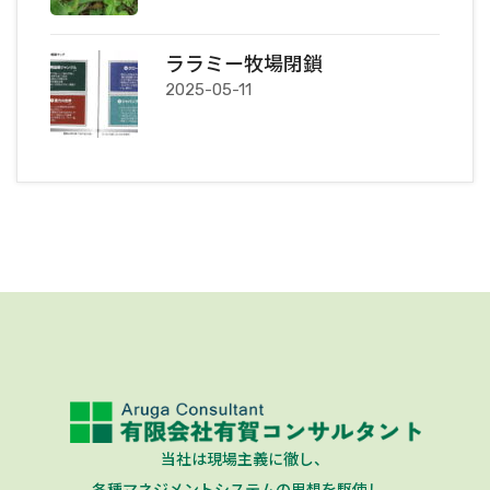
ララミー牧場閉鎖
2025-05-11
当社は現場主義に徹し、
各種マネジメントシステムの思想を駆使し、