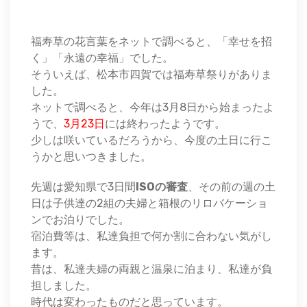
福寿草の花言葉をネットで調べると、「幸せを招
く」「永遠の幸福」でした。
そういえば、松本市四賀では福寿草祭りがありま
した。
ネットで調べると、今年は3月8日から始まったよ
うで、
3月23日
には終わったようです。
少しは咲いているだろうから、今度の土日に行こ
うかと思いつきました。
先週は愛知県で3日間
ISOの審査
、その前の週の土
日は子供達の2組の夫婦と箱根のリロバケーショ
ンでお泊りでした。
宿泊費等は、私達負担で何か割に合わない気がし
ます。
昔は、私達夫婦の両親と温泉に泊まり、私達が負
担しました。
時代は変わったものだと思っています。