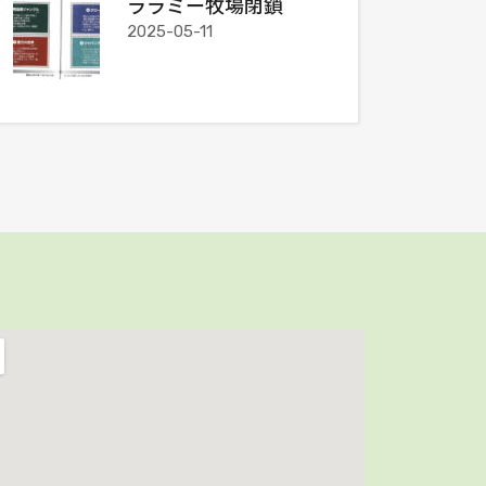
ララミー牧場閉鎖
2025-05-11