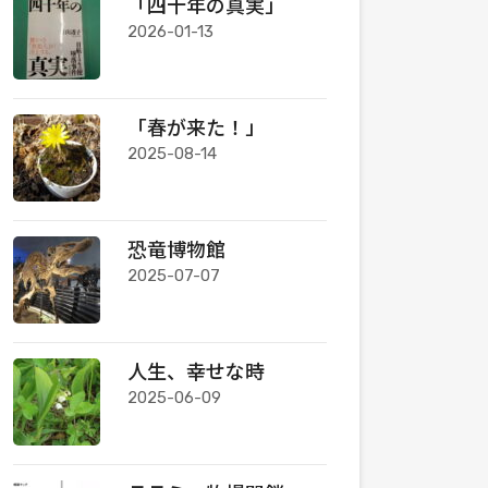
「四十年の真実」
2026-01-13
「春が来た！」
2025-08-14
恐竜博物館
2025-07-07
人生、幸せな時
2025-06-09