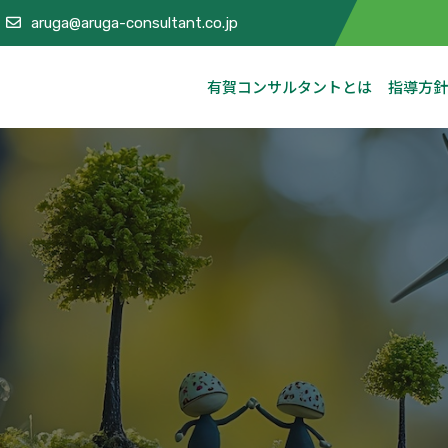
aruga@aruga-consultant.co.jp
有賀コンサルタントとは
指導方針