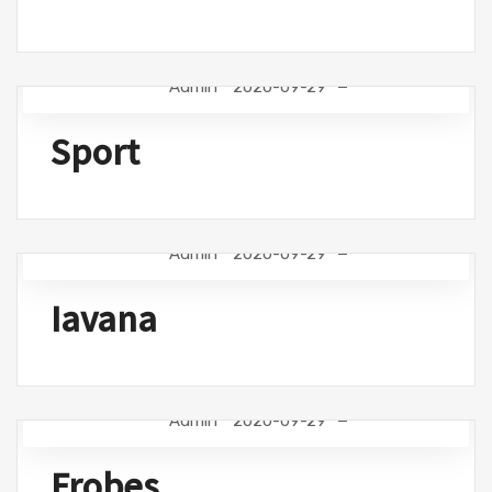
Admin
2020-09-29
Sport
Admin
2020-09-29
Iavana
Admin
2020-09-29
Frobes